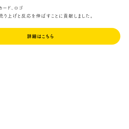
カード、ロゴ
売り上げと反応を伸ばすことに貢献しました。
様
詳細はこちら