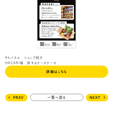
A4パネル ショップ紹介
HACARI様 旅するチーズケーキ
詳細はこちら
一覧へ戻る
PREV
NEXT